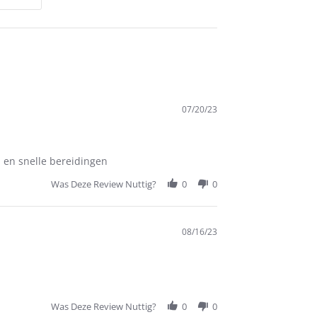
07/20/23
 en snelle bereidingen
Was Deze Review Nuttig?
0
0
08/16/23
Was Deze Review Nuttig?
0
0