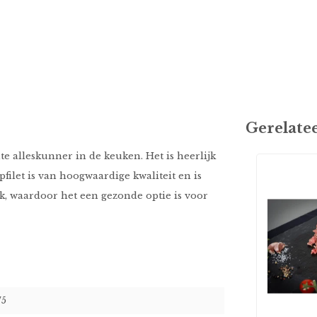
Gerelate
hte alleskunner in de keuken. Het is heerlijk
pfilet is van hoogwaardige kwaliteit en is
ijk, waardoor het een gezonde optie is voor
75