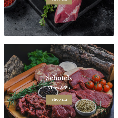
Schotels
Vlees & Vis
Shop nu