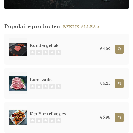
Populaire producten
BEKIJK ALLES
Rundergehakt
€4,99
Lamszadel
€6,25
Kip Borrelhapjes
€5,99