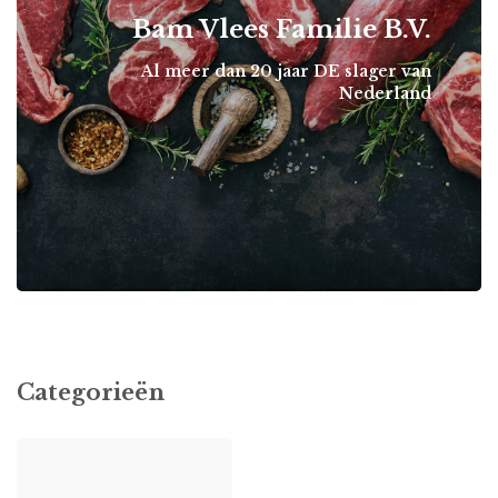
Bam Vlees Familie B.V.
Al meer dan 20 jaar DE slager van
Nederland
Categorieën