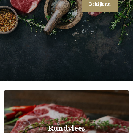
Bekijk nu
Rundvlees