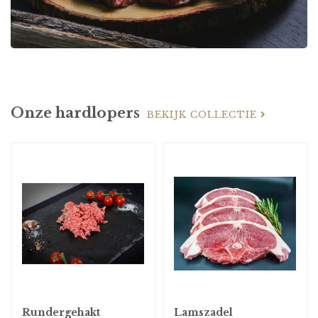
Onze hardlopers
BEKIJK COLLECTIE
Rundergehakt
Lamszadel