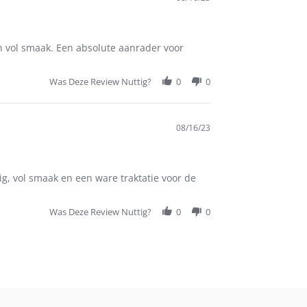
n vol smaak. Een absolute aanrader voor
Was Deze Review Nuttig?
0
0
08/16/23
g, vol smaak en een ware traktatie voor de
Was Deze Review Nuttig?
0
0