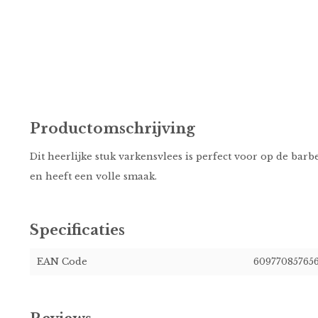
Productomschrijving
Dit heerlijke stuk varkensvlees is perfect voor op de barb
en heeft een volle smaak.
Specificaties
EAN Code
60977085765