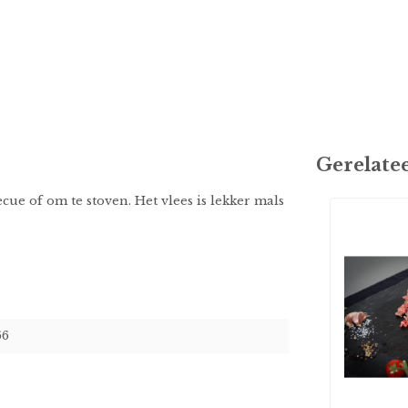
Gerelate
ecue of om te stoven. Het vlees is lekker mals
66