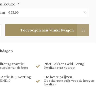
n keuze:
*
Toevoegen aan winkelwagen
rkdagen
iteitsgarantie
Niet Lekker Geld Terug
tstreeks van de boer
Kwaliteit staat voorop
e Actie 10% Korting
De beste prijzen
RUND10
De scherpste prijs voor de hoogste
kwaliteit