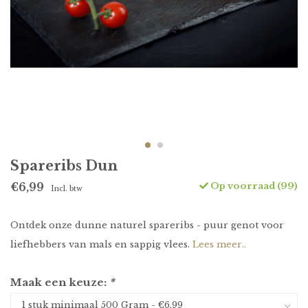
Spareribs Dun
Op voorraad (99)
€6,99
Incl. btw
Ontdek onze dunne naturel spareribs - puur genot voor
liefhebbers van mals en sappig vlees.
Lees meer..
Maak een keuze:
*