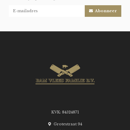
Abonneer
KVK: 84524871
Grotestraat 94