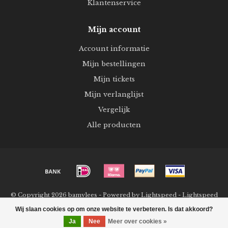
Klantenservice
Mijn account
Account informatie
Mijn bestellingen
Mijn tickets
Mijn verlanglijst
Vergelijk
Alle producten
© Copyright 2026 bamvlees - Powered by
Lightspeed
-
Lightspeed
design
by
Dyvelopment
Wij slaan cookies op om onze website te verbeteren. Is dat akkoord?
Ja
Nee
Meer over cookies »