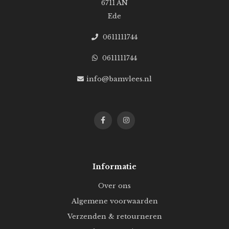
6711 AN
Ede
0611111744
0611111744
info@bamvlees.nl
Informatie
Over ons
Algemene voorwaarden
Verzenden & retourneren