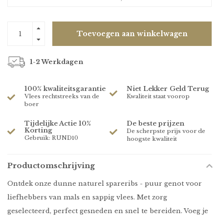
Toevoegen aan winkelwagen
1-2 Werkdagen
100% kwaliteitsgarantie
Niet Lekker Geld Terug
Vlees rechtstreeks van de
Kwaliteit staat voorop
boer
Tijdelijke Actie 10%
De beste prijzen
Korting
De scherpste prijs voor de
Gebruik: RUND10
hoogste kwaliteit
Productomschrijving
Ontdek onze dunne naturel spareribs - puur genot voor
liefhebbers van mals en sappig vlees. Met zorg
geselecteerd, perfect gesneden en snel te bereiden. Voeg je