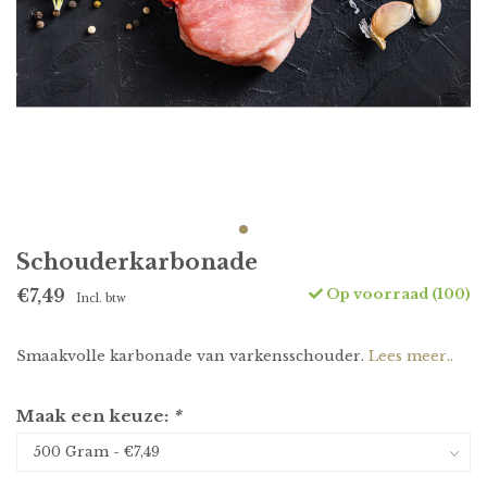
Schouderkarbonade
Op voorraad (100)
€7,49
Incl. btw
Smaakvolle karbonade van varkensschouder.
Lees meer..
Maak een keuze:
*