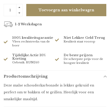
Toevoegen aan winkelwagen
1-2 Werkdagen
100% kwaliteitsgarantie
Niet Lekker Geld Terug
Vlees rechtstreeks van de
Kwaliteit staat voorop
boer
Tijdelijke Actie 10%
De beste prijzen
Korting
De scherpste prijs voor de
Gebruik: RUND10
hoogste kwaliteit
Productomschrijving
Deze malse schouderkarbonade is lekker gekruid en
perfect om te bakken of te grillen. Heerlijk voor een
smakelijke maaltijd.