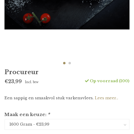
Procureur
Op voorraad (100)
€23,99
Incl. btw
Een sappig en smaakvol stuk varkensvlees.
Lees meer..
Maak een keuze:
*