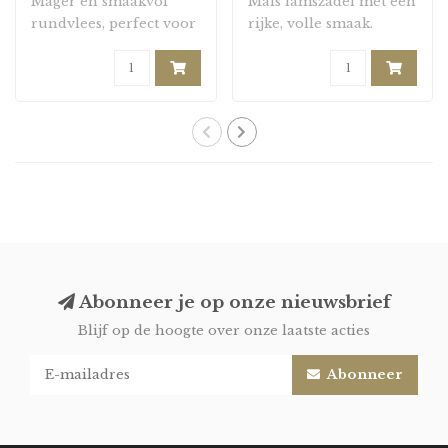
Mager en smaakvol
Mals lamszadel met een
rundvlees, perfect voor
rijke, volle smaak.
het maken van geha..
Abonneer je op onze nieuwsbrief
Blijf op de hoogte over onze laatste acties
Abonneer