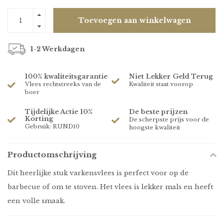
Toevoegen aan winkelwagen
1-2 Werkdagen
100% kwaliteitsgarantie
Niet Lekker Geld Terug
Vlees rechtstreeks van de
Kwaliteit staat voorop
boer
Tijdelijke Actie 10%
De beste prijzen
Korting
De scherpste prijs voor de
Gebruik: RUND10
hoogste kwaliteit
Productomschrijving
Dit heerlijke stuk varkensvlees is perfect voor op de
barbecue of om te stoven. Het vlees is lekker mals en heeft
een volle smaak.